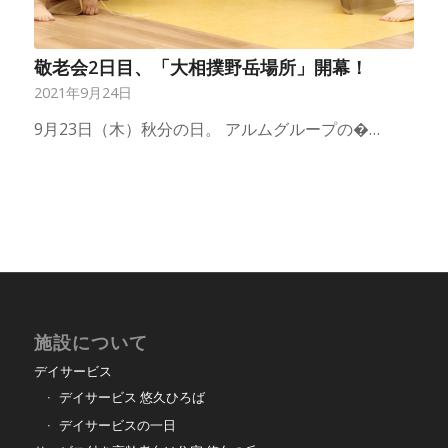
敬老会2日目、「大相撲野岳場所」開幕！
2021年9月24日
9月23日（木）秋分の日。 アルムグループの�…
施設について
デイサービス
デイサービス 悠久ひろば
デイサービスの一日