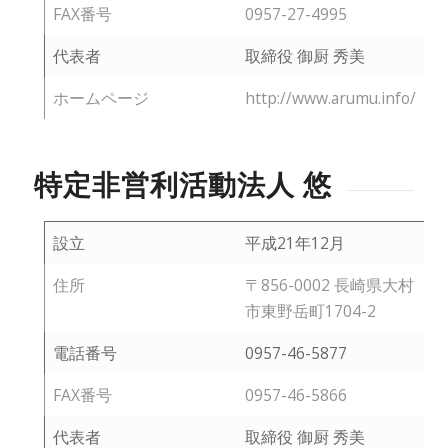
FAX番号
0957-27-4995
代表者
取締役 御厨 秀美
ホームページ
http://www.arumu.info/
特定非営利活動法人 悠
設立
平成21年12月
住所
〒856-0002 長崎県大村
市東野岳町1704-2
電話番号
0957-46-5877
FAX番号
0957-46-5866
代表者
取締役 御厨 秀美