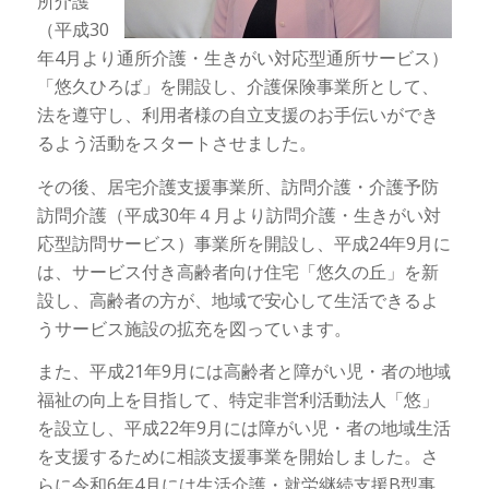
所介護
（平成30
年4月より通所介護・生きがい対応型通所サービス）
「悠久ひろば」を開設し、介護保険事業所として、
法を遵守し、利用者様の自立支援のお手伝いができ
るよう活動をスタートさせました。
その後、居宅介護支援事業所、訪問介護・介護予防
訪問介護（平成30年４月より訪問介護・生きがい対
応型訪問サービス）事業所を開設し、平成24年9月に
は、サービス付き高齢者向け住宅「悠久の丘」を新
設し、高齢者の方が、地域で安心して生活できるよ
うサービス施設の拡充を図っています。
また、平成21年9月には高齢者と障がい児・者の地域
福祉の向上を目指して、特定非営利活動法人「悠」
を設立し、平成22年9月には障がい児・者の地域生活
を支援するために相談支援事業を開始しました。さ
らに令和6年4月には生活介護・就労継続支援B型事