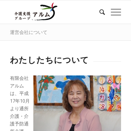
運営会社について
わたしたちについて
有限会社
アルム
は、平成
17年10月
より通所
介護・介
護予防通