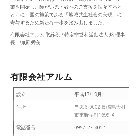
業を開始し、障がい児・者へのご支援を拡充すると
ともに、国の施策である「地域共生社会の実現」に
寄与するため新たな一歩を踏み出しました。
有限会社アルム 取締役 / 特定非営利活動法人 悠 理事
長 御厨 秀美
有限会社アルム
設立
平成17年9月
住所
〒856-0002 長崎県大村
市東野岳町1699-4
電話番号
0957-27-4017