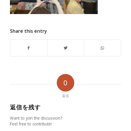
Share this entry
0
返信
返信を残す
Want to join the discussion?
Feel free to contribute!