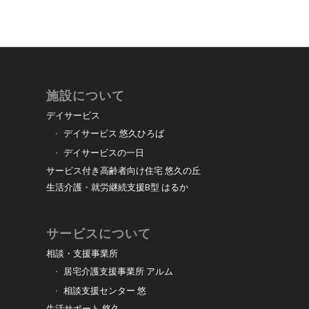
施設について
デイサービス
デイサービス 悠久ひろば
デイサービスの一日
サービス付き高齢者向け住宅 悠久の丘
生活介護・就労継続支援B型 はるか
サービスについて
相談・支援事業所
居宅介護支援事業所 アルム
相談支援センター 悠
生活サポート 悠久