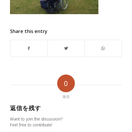
Share this entry
0
返信
返信を残す
Want to join the discussion?
Feel free to contribute!