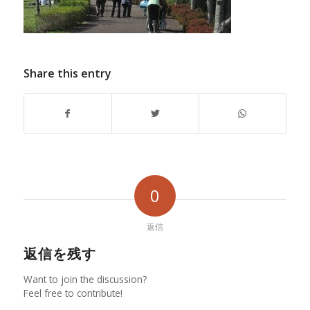
Share this entry
0
返信
返信を残す
Want to join the discussion?
Feel free to contribute!