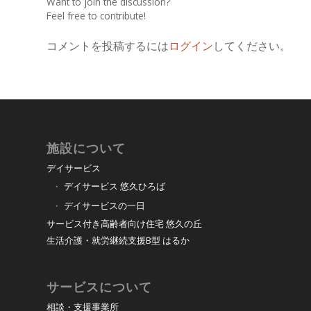
Want to join the discussion?
Feel free to contribute!
コメントを投稿するには
ログイン
してください。
施設について
デイサービス
デイサービス 悠久ひろば
デイサービスの一日
サービス付き高齢者向け住宅 悠久の丘
生活介護・就労継続支援B型 はるか
サービスについて
相談・支援事業所